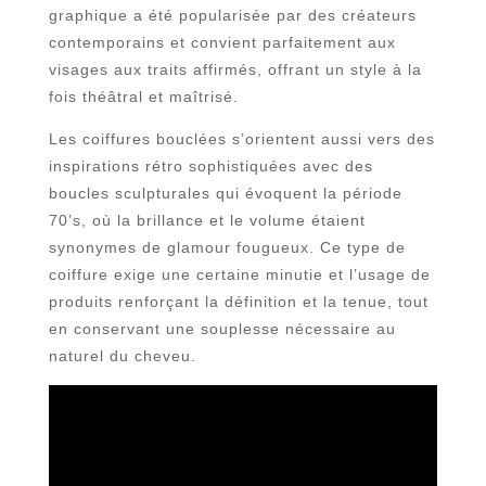
graphique a été popularisée par des créateurs
contemporains et convient parfaitement aux
visages aux traits affirmés, offrant un style à la
fois théâtral et maîtrisé.
Les coiffures bouclées s’orientent aussi vers des
inspirations rétro sophistiquées avec des
boucles sculpturales qui évoquent la période
70’s, où la brillance et le volume étaient
synonymes de glamour fougueux. Ce type de
coiffure exige une certaine minutie et l’usage de
produits renforçant la définition et la tenue, tout
en conservant une souplesse nécessaire au
naturel du cheveu.