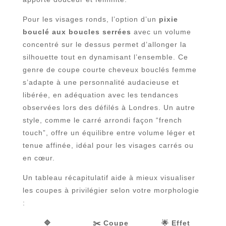
Pour les visages ronds, l’option d’un
pixie
bouclé aux boucles serrées
avec un volume
concentré sur le dessus permet d’allonger la
silhouette tout en dynamisant l’ensemble. Ce
genre de coupe courte cheveux bouclés femme
s’adapte à une personnalité audacieuse et
libérée, en adéquation avec les tendances
observées lors des défilés à Londres. Un autre
style, comme le carré arrondi façon “french
touch”, offre un équilibre entre volume léger et
tenue affinée, idéal pour les visages carrés ou
en cœur.
Un tableau récapitulatif aide à mieux visualiser
les coupes à privilégier selon votre morphologie
:
🔷
✂️ Coupe
🌟 Effet