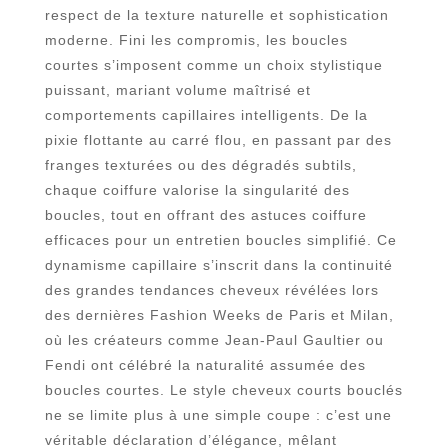
respect de la texture naturelle et sophistication
moderne. Fini les compromis, les boucles
courtes s’imposent comme un choix stylistique
puissant, mariant volume maîtrisé et
comportements capillaires intelligents. De la
pixie flottante au carré flou, en passant par des
franges texturées ou des dégradés subtils,
chaque coiffure valorise la singularité des
boucles, tout en offrant des astuces coiffure
efficaces pour un entretien boucles simplifié. Ce
dynamisme capillaire s’inscrit dans la continuité
des grandes tendances cheveux révélées lors
des dernières Fashion Weeks de Paris et Milan,
où les créateurs comme Jean-Paul Gaultier ou
Fendi ont célébré la naturalité assumée des
boucles courtes. Le style cheveux courts bouclés
ne se limite plus à une simple coupe : c’est une
véritable déclaration d’élégance, mêlant