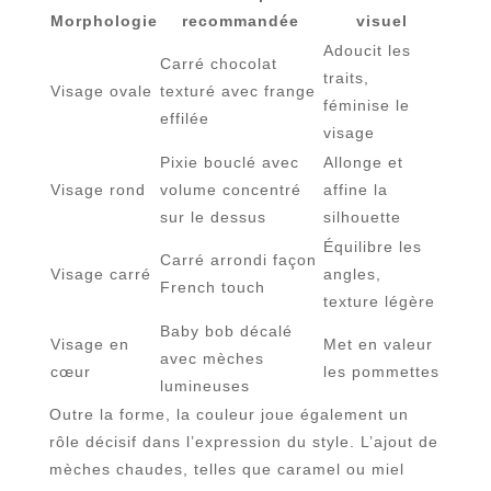
Morphologie
recommandée
visuel
Adoucit les
Carré chocolat
traits,
Visage ovale
texturé avec frange
féminise le
effilée
visage
Pixie bouclé avec
Allonge et
Visage rond
volume concentré
affine la
sur le dessus
silhouette
Équilibre les
Carré arrondi façon
Visage carré
angles,
French touch
texture légère
Baby bob décalé
Visage en
Met en valeur
avec mèches
cœur
les pommettes
lumineuses
Outre la forme, la couleur joue également un
rôle décisif dans l’expression du style. L’ajout de
mèches chaudes, telles que caramel ou miel