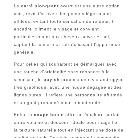
Le
carré plongeant court
est une autre option
chic, revisitée avec des pointes légèrement
effilées, évitant toute sensation de raideur. Il
encadre joliment le visage et convient
particulièrement aux cheveux poivre et sel,
captant la lumière et rafraîchissant l’apparence
générale.
Pour celles qui souhaitent se démarquer avec
une touche d’originalité sans renoncer à la
simplicité, le
boyish
propose un style androgyne
très graphique, avec une nuque dégagée et des
lignes pures. Il reflète une personnalité affirmée
et un goût prononcé pour la modernité.
Enfin, la
coupe boule
offre un équilibre parfait
entre volume et douceur, idéale pour magnifier
la texture naturelle tout en injectant une dose de
vitalité au look. Ce style accentue la luminosité