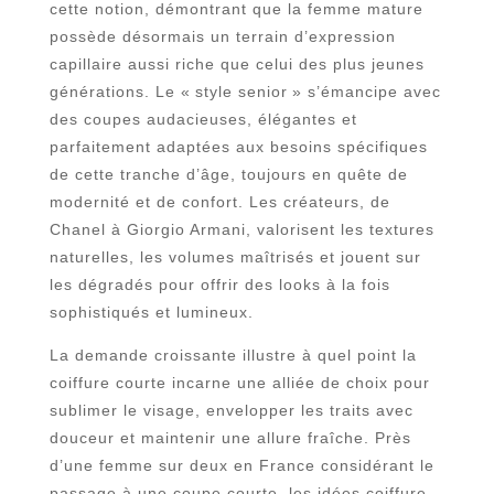
cette notion, démontrant que la femme mature
possède désormais un terrain d’expression
capillaire aussi riche que celui des plus jeunes
générations. Le « style senior » s’émancipe avec
des coupes audacieuses, élégantes et
parfaitement adaptées aux besoins spécifiques
de cette tranche d’âge, toujours en quête de
modernité et de confort. Les créateurs, de
Chanel à Giorgio Armani, valorisent les textures
naturelles, les volumes maîtrisés et jouent sur
les dégradés pour offrir des looks à la fois
sophistiqués et lumineux.
La demande croissante illustre à quel point la
coiffure courte incarne une alliée de choix pour
sublimer le visage, envelopper les traits avec
douceur et maintenir une allure fraîche. Près
d’une femme sur deux en France considérant le
passage à une coupe courte, les idées coiffure