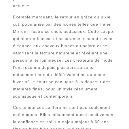
actuelle.
Exemple marquant, le retour en grâce du pixie
cut, popularisé par des icônes telles que Helen
Mirren, illustre ce choix audacieux. Cette coupe,
qui alterne finesse et assurance, s’adapte avec
élégance aux cheveux blancs ou poivre et sel,
valorisant la texture naturelle et révélant une
personnalité lumineuse. Les créateurs de mode
l’ont reconnu depuis plusieurs saisons,
notamment lors du défilé Valentino automne-
hiver où le court se conjugue à la douceur des
matières fines, pour un style résolument
sophistiqué et contemporain.
Ces tendances coiffure ne sont pas seulement
esthétiques. Elles influencent aussi positivement
la confiance en soi, un enjeu majeur à 60 ans.
Une coiffure bien choisie, qui sublime