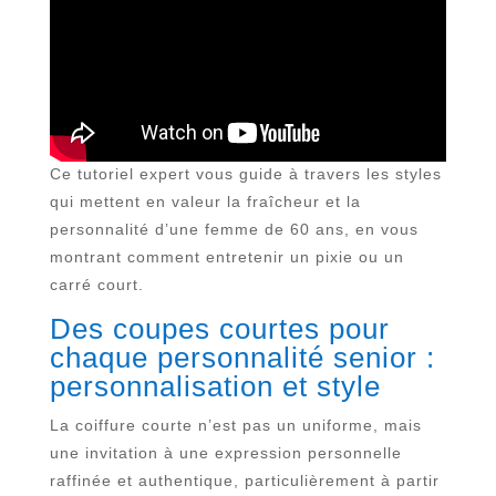
Ce tutoriel expert vous guide à travers les styles
qui mettent en valeur la fraîcheur et la
personnalité d’une femme de 60 ans, en vous
montrant comment entretenir un pixie ou un
carré court.
Des coupes courtes pour
chaque personnalité senior :
personnalisation et style
La coiffure courte n’est pas un uniforme, mais
une invitation à une expression personnelle
raffinée et authentique, particulièrement à partir