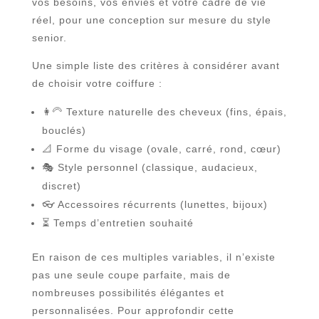
vos besoins, vos envies et votre cadre de vie
réel, pour une conception sur mesure du style
senior.
Une simple liste des critères à considérer avant
de choisir votre coiffure :
👩‍🦳 Texture naturelle des cheveux (fins, épais,
bouclés)
📐 Forme du visage (ovale, carré, rond, cœur)
🎭 Style personnel (classique, audacieux,
discret)
👓 Accessoires récurrents (lunettes, bijoux)
⏳ Temps d’entretien souhaité
En raison de ces multiples variables, il n’existe
pas une seule coupe parfaite, mais de
nombreuses possibilités élégantes et
personnalisées. Pour approfondir cette