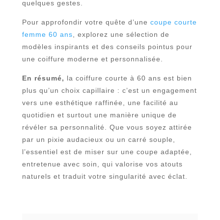
quelques gestes.
Pour approfondir votre quête d’une
coupe courte
femme 60 ans
, explorez une sélection de
modèles inspirants et des conseils pointus pour
une coiffure moderne et personnalisée.
En résumé,
la coiffure courte à 60 ans est bien
plus qu’un choix capillaire : c’est un engagement
vers une esthétique raffinée, une facilité au
quotidien et surtout une manière unique de
révéler sa personnalité. Que vous soyez attirée
par un pixie audacieux ou un carré souple,
l’essentiel est de miser sur une coupe adaptée,
entretenue avec soin, qui valorise vos atouts
naturels et traduit votre singularité avec éclat.