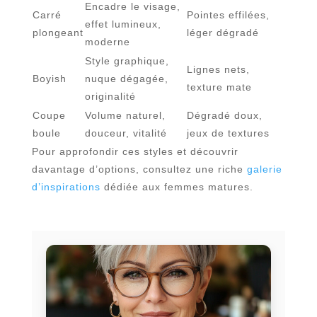
Encadre le visage,
Carré
Pointes effilées,
effet lumineux,
plongeant
léger dégradé
moderne
Style graphique,
Lignes nets,
Boyish
nuque dégagée,
texture mate
originalité
Coupe
Volume naturel,
Dégradé doux,
boule
douceur, vitalité
jeux de textures
Pour approfondir ces styles et découvrir
davantage d’options, consultez une riche
galerie
d’inspirations
dédiée aux femmes matures.