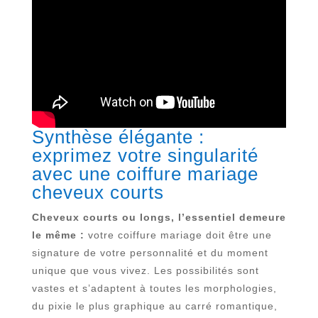
Synthèse élégante :
exprimez votre singularité
avec une coiffure mariage
cheveux courts
Cheveux courts ou longs, l’essentiel demeure
le même :
votre coiffure mariage doit être une
signature de votre personnalité et du moment
unique que vous vivez. Les possibilités sont
vastes et s’adaptent à toutes les morphologies,
du pixie le plus graphique au carré romantique,