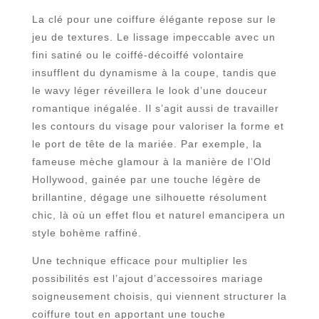
La clé pour une coiffure élégante repose sur le
jeu de textures. Le lissage impeccable avec un
fini satiné ou le coiffé-décoiffé volontaire
insufflent du dynamisme à la coupe, tandis que
le wavy léger réveillera le look d’une douceur
romantique inégalée. Il s’agit aussi de travailler
les contours du visage pour valoriser la forme et
le port de tête de la mariée. Par exemple, la
fameuse mèche glamour à la manière de l’Old
Hollywood, gainée par une touche légère de
brillantine, dégage une silhouette résolument
chic, là où un effet flou et naturel emancipera un
style bohème raffiné.
Une technique efficace pour multiplier les
possibilités est l’ajout d’accessoires mariage
soigneusement choisis, qui viennent structurer la
coiffure tout en apportant une touche