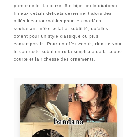
personnelle. Le serre-tête bijou ou le diadème
fin aux détails délicats deviennent alors des
alliés incontournables pour les mariées
souhaitant mêler éclat et subtilité, qu’elles
optent pour un style classique ou plus
contemporain. Pour un effet waouh, rien ne vaut
le contraste subtil entre la simplicité de la coupe
courte et la richesse des ornements.