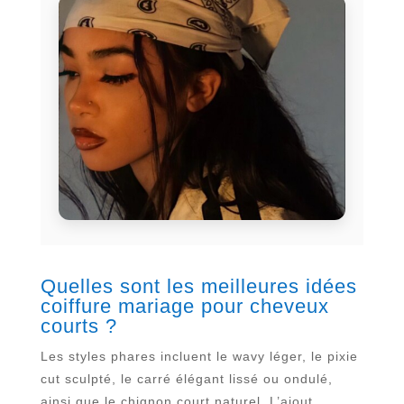
Quelles sont les meilleures idées
coiffure mariage pour cheveux
courts ?
Les styles phares incluent le wavy léger, le pixie
cut sculpté, le carré élégant lissé ou ondulé,
ainsi que le chignon court naturel. L’ajout