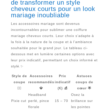
de transformer un style
cheveux courts pour un look
mariage inoubliable
Les accessoires mariage sont devenus
incontournables pour sublimer une coiffure
mariage cheveux courts. Leur choix s’adapte à
la fois à la nature de la coupe et à l’ambiance
souhaitée pour le grand jour. Le tableau ci-
dessous met en lumière certaines options avec
leur prix indicatif, permettant un choix informé et
stylé.✨
Style de
Accessoires
Prix
Astuces
coupe
recommandés
indicatif
coups de
💇‍♀️
💎
(€) 💰
cœur 🌟
Headband
Osez la
Pixie cut
perlé, pince
15 – 70
brillance sur
florale
les pointes