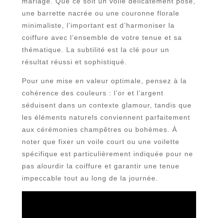
mariage. Que ce soit un voile délicatement posé,
une barrette nacrée ou une couronne florale
minimaliste, l’important est d’harmoniser la
coiffure avec l’ensemble de votre tenue et sa
thématique. La subtilité est la clé pour un
résultat réussi et sophistiqué.
Pour une mise en valeur optimale, pensez à la
cohérence des couleurs : l’or et l’argent
séduisent dans un contexte glamour, tandis que
les éléments naturels conviennent parfaitement
aux cérémonies champêtres ou bohèmes. À
noter que fixer un voile court ou une voilette
spécifique est particulièrement indiquée pour ne
pas alourdir la coiffure et garantir une tenue
impeccable tout au long de la journée.