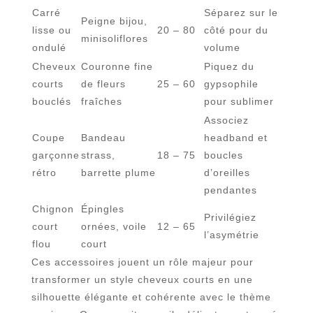
Carré
Séparez sur le
Peigne bijou,
lisse ou
20 – 80
côté pour du
minisoliflores
ondulé
volume
Cheveux
Couronne fine
Piquez du
courts
de fleurs
25 – 60
gypsophile
bouclés
fraîches
pour sublimer
Associez
Coupe
Bandeau
headband et
garçonne
strass,
18 – 75
boucles
rétro
barrette plume
d’oreilles
pendantes
Chignon
Épingles
Privilégiez
court
ornées, voile
12 – 65
l’asymétrie
flou
court
Ces accessoires jouent un rôle majeur pour
transformer un style cheveux courts en une
silhouette élégante et cohérente avec le thème