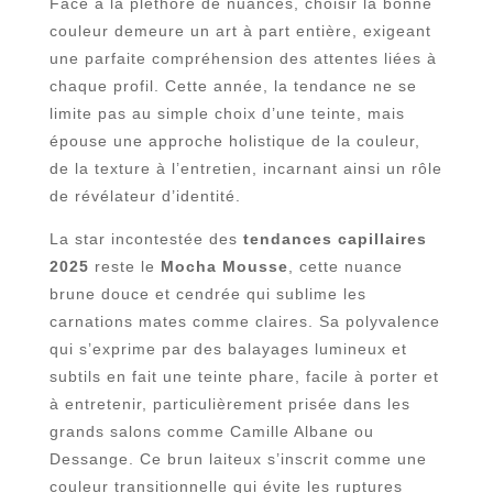
Face à la pléthore de nuances, choisir la bonne
couleur demeure un art à part entière, exigeant
une parfaite compréhension des attentes liées à
chaque profil. Cette année, la tendance ne se
limite pas au simple choix d’une teinte, mais
épouse une approche holistique de la couleur,
de la texture à l’entretien, incarnant ainsi un rôle
de révélateur d’identité.
La star incontestée des
tendances capillaires
2025
reste le
Mocha Mousse
, cette nuance
brune douce et cendrée qui sublime les
carnations mates comme claires. Sa polyvalence
qui s’exprime par des balayages lumineux et
subtils en fait une teinte phare, facile à porter et
à entretenir, particulièrement prisée dans les
grands salons comme Camille Albane ou
Dessange. Ce brun laiteux s’inscrit comme une
couleur transitionnelle qui évite les ruptures