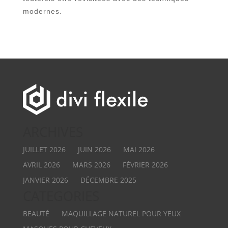
modernes.
ARCHIVES
JUILLET 2026
JUIN 2026
MAI 2026
AVRIL 2026
MARS 2026
FÉVRIER 2026
JANVIER 2026
DÉCEMBRE 2025
CATEGORIES
BEAUTÉ
MAQUILLAGE NATUREL POUR YEUX