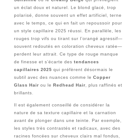
un éclat doux et naturel. Le blond glacé, trop
polarisé, donne souvent un effet artificiel, terne
avec le temps, ce qui en fait un repoussoir pour
un style capillaire 2025 réussi. En parallèle, les
rouges trop vifs ou tirant sur l’orangé agressif—
souvent redoutés en coloration cheveux ratée—
perdent leur attrait. Ce type de rouge manque
de finesse et s’écarte des
tendances
capillaires 2025
qui préfèrent désormais le
subtil avec des nuances comme le
Copper
Glass Hair
ou le
Redhead Hair
, plus raffinés et
brillants.
Il est également conseillé de considérer la
nature de sa texture capillaire et la carnation
avant de plonger dans une teinte. Par exemple,
les styles très contrastés et radicaux, avec des
racines foncées sur cheveux clairs mal fondus,