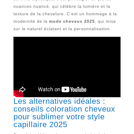
nuances nuancé, qui célèbre la lumière et la
texture de la chevelure. C’est un hommage à la
modernité de la
mode cheveux 2025
, qui mise
sur le naturel éclatant et la personnalisation.
Les alternatives idéales :
conseils coloration cheveux
pour sublimer votre style
capillaire 2025