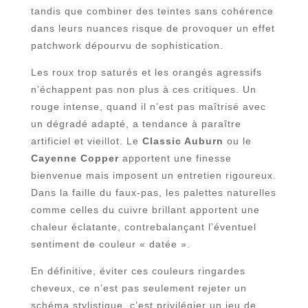
tandis que combiner des teintes sans cohérence
dans leurs nuances risque de provoquer un effet
patchwork dépourvu de sophistication.
Les roux trop saturés et les orangés agressifs
n’échappent pas non plus à ces critiques. Un
rouge intense, quand il n’est pas maîtrisé avec
un dégradé adapté, a tendance à paraître
artificiel et vieillot. Le
Classic Auburn
ou le
Cayenne Copper
apportent une finesse
bienvenue mais imposent un entretien rigoureux.
Dans la faille du faux-pas, les palettes naturelles
comme celles du cuivre brillant apportent une
chaleur éclatante, contrebalançant l’éventuel
sentiment de couleur « datée ».
En définitive, éviter ces couleurs ringardes
cheveux, ce n’est pas seulement rejeter un
schéma stylistique, c’est privilégier un jeu de