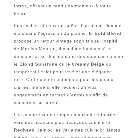
fortes, offrant un rendu harmonieux à toute
heure.
Pour celles et ceux en quête d’un blond illuminé
mais sans l’agression du platine, le
Bold Blond
propose un retour vintage sophistiqué. Inspiré
de Marilyn Monroe, il combine luminosité et
douceur, et se décline dans des nuances comme
le
Blond Sunshine
ou le
Creamy Beige
qui
tempèrent l’éclat pour révéler une élégance
rare. Cette palette est idéale pour les peaux
claires, même si elle requiert un vrai
engagement en termes d’entretien afin de
conserver sa pureté.
Les amoureux des rouges pourront se tourner
vers des nuances plus nuancées comme le
Redhead Hair
ou les variantes cuivre brillantes,
évitant ainsi les erreurs coloration cheveux