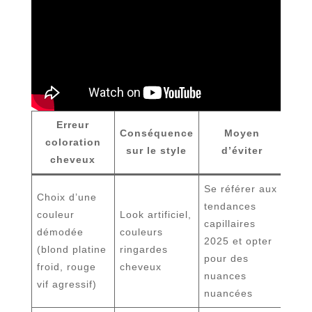
Erreur
Conséquence
Moyen
coloration
sur le style
d’éviter
cheveux
Se référer aux
Choix d’une
tendances
couleur
Look artificiel,
capillaires
démodée
couleurs
2025 et opter
(blond platine
ringardes
pour des
froid, rouge
cheveux
nuances
vif agressif)
nuancées