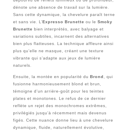
dépourvu de reflets lumineux ou de profondeur,
dénote une absence de travail sur la lumière.
Sans cette dynamique, la chevelure paraît terne
et sans vie. L’
Expresso Brunette
ou le
Smoky
Brunette
bien interprétés, avec balyage et
variations subtiles, incarnent des alternatives
bien plus flatteuses. La technique affleure ainsi
plus qu’elle ne masque, créant une texture
vibrante qui s’adapte aux jeux de lumière
naturels.
Ensuite, la montée en popularité du
Brond
, qui
fusionne harmonieusement blond et brun,
témoigne d’un arrière-goût pour les teintes
plates et monotones. Le refus de ce dernier
reflète un rejet des monochromes extrêmes,
privilégiés jusqu’à récemment mais devenus
figés. Cette nuance donne lieu à une chevelure
dynamique, fluide, naturellement évolutive,