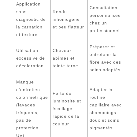
Application
Consultation
sans
Rendu
personnalisée
diagnostic de
inhomogène
chez un
la carnation
et peu flatteur
professionnel
et texture
Préparer et
Utilisation
Cheveux
entretenir la
excessive de
abîmés et
fibre avec des
décoloration
teinte terne
soins adaptés
Manque
d’entretien
Adapter la
Perte de
colorimétrique
routine
luminosité et
(lavages
capillaire avec
écaillage
fréquents,
shampoings
rapide de la
pas de
doux et soins
couleur
protection
pigmentés
UV)