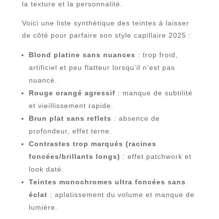
la texture et la personnalité.
Voici une liste synthétique des teintes à laisser
de côté pour parfaire son style capillaire 2025 :
Blond platine sans nuances
: trop froid,
artificiel et peu flatteur lorsqu’il n’est pas
nuancé.
Rouge orangé agressif
: manque de subtilité
et vieillissement rapide.
Brun plat sans reflets
: absence de
profondeur, effet terne.
Contrastes trop marqués (racines
foncées/brillants longs)
: effet patchwork et
look daté.
Teintes monochromes ultra foncées sans
éclat
: aplatissement du volume et manque de
lumière.