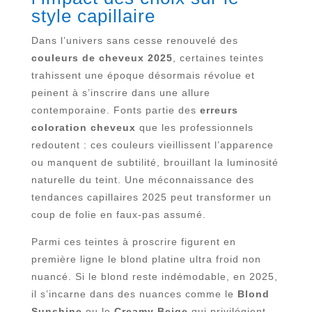
style capillaire
Dans l’univers sans cesse renouvelé des
couleurs de cheveux 2025
, certaines teintes
trahissent une époque désormais révolue et
peinent à s’inscrire dans une allure
contemporaine. Fonts partie des
erreurs
coloration cheveux
que les professionnels
redoutent : ces couleurs vieillissent l’apparence
ou manquent de subtilité, brouillant la luminosité
naturelle du teint. Une méconnaissance des
tendances capillaires 2025 peut transformer un
coup de folie en faux-pas assumé.
Parmi ces teintes à proscrire figurent en
première ligne le blond platine ultra froid non
nuancé. Si le blond reste indémodable, en 2025,
il s’incarne dans des nuances comme le
Blond
Sunshine
ou le
Creamy Beige
qui privilégient