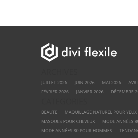
ARCHIVES
JUILLET 2026
JUIN 2026
MAI 2026
AVRI
FÉVRIER 2026
JANVIER 2026
DÉCEMBRE 2
CATEGORIES
BEAUTÉ
MAQUILLAGE NATUREL POUR YEUX
MASQUES POUR CHEVEUX
MODE ANNÉES 8
MODE ANNÉES 80 POUR HOMMES
TENDAN