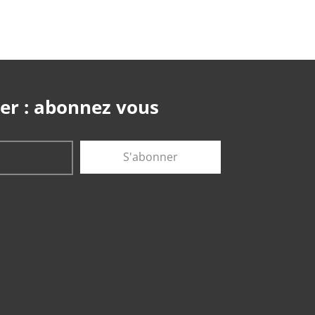
er : abonnez vous
S'abonner