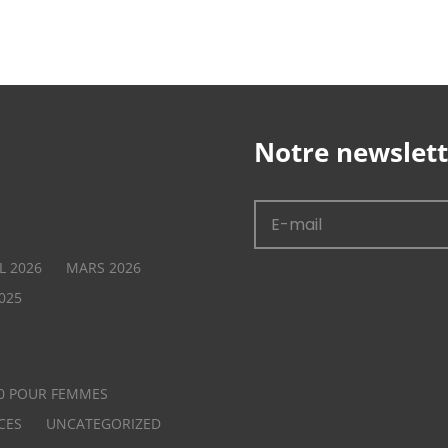
Notre newslett
L 2026
MARS 2026
025
0 POUR FEMMES
CES
UNCATEGORIZED