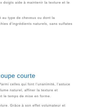
 doigts aide à maintenir la texture et le
té au type de cheveux ou dont la
chies d’ingrédients naturels, sans sulfates
coupe courte
rmi celles qui font l’unanimité, l’astuce
lume naturel, affiner la texture et
nt le temps de mise en forme.
lure. Grâce à son effet volumateur et