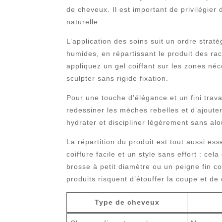
de cheveux. Il est important de privilégier 
naturelle.
L’application des soins suit un ordre stra
humides, en répartissant le produit des rac
appliquez un gel coiffant sur les zones néc
sculpter sans rigide fixation.
Pour une touche d’élégance et un fini trav
redessiner les mèches rebelles et d’ajouter
hydrater et discipliner légèrement sans alo
La répartition du produit est tout aussi ess
coiffure facile et un style sans effort : 
brosse à petit diamètre ou un peigne fin co
produits risquent d’étouffer la coupe et de
Type de cheveux