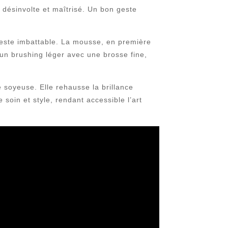
is désinvolte et maîtrisé. Un bon geste
 reste imbattable. La mousse, en première
 un brushing léger avec une brosse fine,
soyeuse. Elle rehausse la brillance
e soin et style, rendant accessible l’art