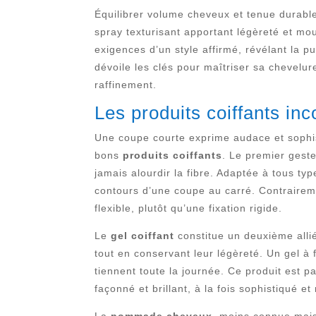
Équilibrer volume cheveux et tenue durable 
spray texturisant apportant légèreté et mo
exigences d’un style affirmé, révélant la 
dévoile les clés pour maîtriser sa chevelur
raffinement.
Les produits coiffants in
Une coupe courte exprime audace et sophisti
bons
produits coiffants
. Le premier gest
jamais alourdir la fibre. Adaptée à tous ty
contours d’une coupe au carré. Contraireme
flexible, plutôt qu’une fixation rigide.
Le
gel coiffant
constitue un deuxième allié
tout en conservant leur légèreté. Un gel à 
tiennent toute la journée. Ce produit est p
façonné et brillant, à la fois sophistiqué et 