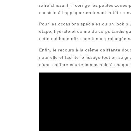
rafraîchissant, il corrige les petites zones
consiste à l’appliquer en tenant la tête ren
Pour les occasions spéciales ou un look pl
étape, hydrate et donne du corps tandis qu
cette méthode offre une tenue prolongée sa
Enfin, le recours à la
crème coiffante
douc
naturelle et facilite le lissage tout en soig
d’une coiffure courte impeccable à chaque 