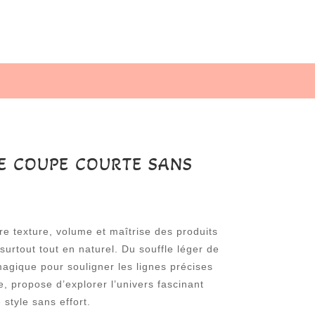
RE COUPE COURTE SANS
re texture, volume et maîtrise des produits
surtout tout en naturel. Du souffle léger de
gique pour souligner les lignes précises
e, propose d’explorer l’univers fascinant
style sans effort.