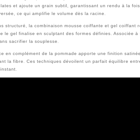
 plates et ajoute un grain subtil, garantissant un rendu à la fo
versée, ce qui amplifie le volume dès la racine.
us structuré, la combinaison mousse coiffante et gel coiffant
e le gel finalise en sculptant des formes définies. Associée à
ns sacrifier la souplesse.
e en complément de la pommade apporte une finition satinée 
nant la fibre. Ces techniques dévoilent un parfait équilibre entr
instant.