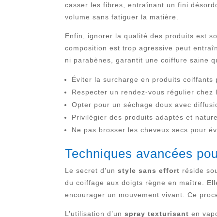
casser les fibres, entraînant un fini désor
volume sans fatiguer la matière.
Enfin, ignorer la qualité des produits est
composition est trop agressive peut entraîn
ni parabènes, garantit une coiffure saine 
Éviter la surcharge en produits coiffants
Respecter un rendez-vous régulier chez l
Opter pour un séchage doux avec diffusi
Privilégier des produits adaptés et natu
Ne pas brosser les cheveux secs pour évite
Techniques avancées pour
Le secret d’un
style sans effort
réside sou
du coiffage aux doigts règne en maître. Elle
encourager un mouvement vivant. Ce procédé
L’utilisation d’un
spray texturisant
en vapo