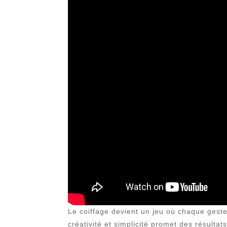
Le coiffage devient un jeu où chaque geste
créativité et simplicité promet des résulta