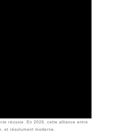
rte réussie. En 2026, cette alliance entre
lle, et résolument moderne.