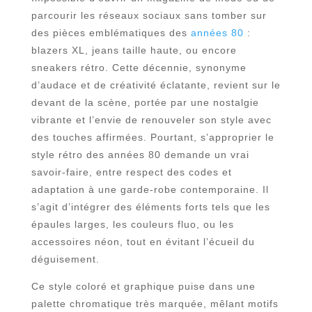
parcourir les réseaux sociaux sans tomber sur
des pièces emblématiques des
années 80
:
blazers XL, jeans taille haute, ou encore
sneakers rétro. Cette décennie, synonyme
d’audace et de créativité éclatante, revient sur le
devant de la scène, portée par une nostalgie
vibrante et l’envie de renouveler son style avec
des touches affirmées. Pourtant, s’approprier le
style rétro des années 80 demande un vrai
savoir-faire, entre respect des codes et
adaptation à une garde-robe contemporaine. Il
s’agit d’intégrer des éléments forts tels que les
épaules larges, les couleurs fluo, ou les
accessoires néon, tout en évitant l’écueil du
déguisement.
Ce style coloré et graphique puise dans une
palette chromatique très marquée, mêlant motifs