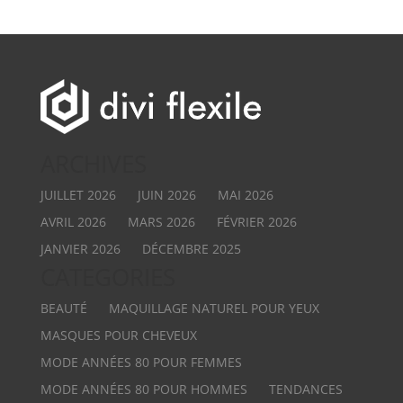
ARCHIVES
JUILLET 2026
JUIN 2026
MAI 2026
AVRIL 2026
MARS 2026
FÉVRIER 2026
JANVIER 2026
DÉCEMBRE 2025
CATEGORIES
BEAUTÉ
MAQUILLAGE NATUREL POUR YEUX
MASQUES POUR CHEVEUX
MODE ANNÉES 80 POUR FEMMES
MODE ANNÉES 80 POUR HOMMES
TENDANCES